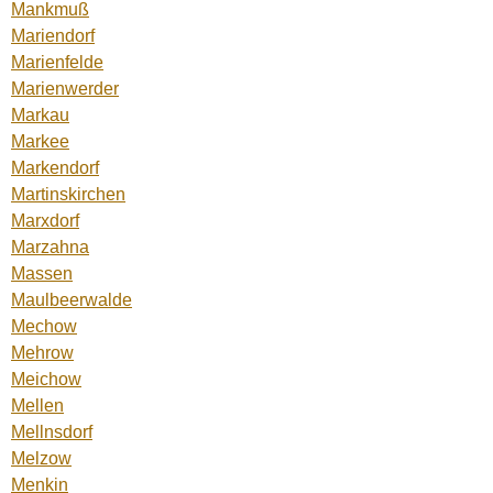
Mankmuß
Mariendorf
Marienfelde
Marienwerder
Markau
Markee
Markendorf
Martinskirchen
Marxdorf
Marzahna
Massen
Maulbeerwalde
Mechow
Mehrow
Meichow
Mellen
Mellnsdorf
Melzow
Menkin