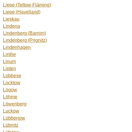
Liepe (Teltow-Fläming)
Liepe (Havelland)
Lieskau
Lindena
Lindenberg (Barnim)
Lindenberg (Prignitz)
Lindenhagen
Linthe
Linum
Lipten
Lobbese
Locktow
Lögow
Löhme
Löwenberg
Luckow
Lübbenow
Lübnitz