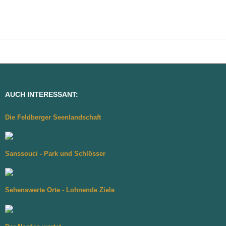
AUCH INTERESSANT:
Die Feldberger Seenlandschaft
Sanssouci - Park und Schlösser
Sehenswerte Orte - Lohnende Ziele