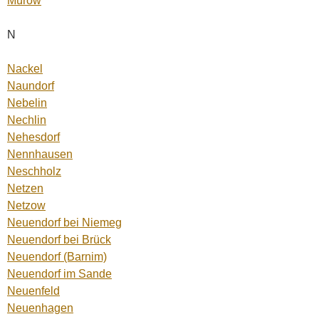
Mürow
N
Nackel
Naundorf
Nebelin
Nechlin
Nehesdorf
Nennhausen
Neschholz
Netzen
Netzow
Neuendorf bei Niemeg
Neuendorf bei Brück
Neuendorf (Barnim)
Neuendorf im Sande
Neuenfeld
Neuenhagen