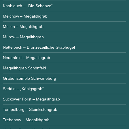
Knoblauch – „Die Schanze“
Meichow – Megalithgrab
Mellen – Megalithgrab
Mürow – Megalithgrab
Nettelbeck – Bronzezeitliche Grabhügel
Neuenfeld – Megalithgrab
Megalithgrab Schönfeld
Grabensemble Schwaneberg
Seddin – „Königsgrab“
Suckower Forst – Megalithgrab
Tempelberg – Steinkistengrab
Trebenow – Megalithgrab