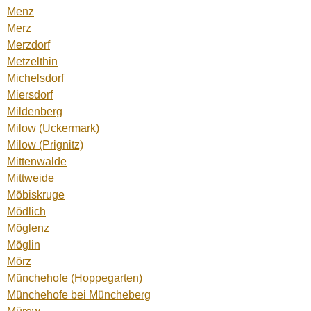
Menz
Merz
Merzdorf
Metzelthin
Michelsdorf
Miersdorf
Mildenberg
Milow (Uckermark)
Milow (Prignitz)
Mittenwalde
Mittweide
Möbiskruge
Mödlich
Möglenz
Möglin
Mörz
Münchehofe (Hoppegarten)
Münchehofe bei Müncheberg