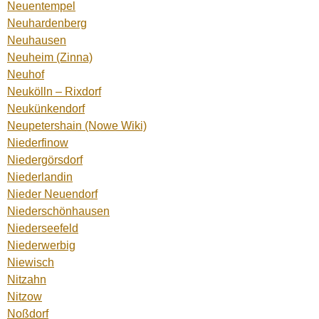
Neuentempel
Neuhardenberg
Neuhausen
Neuheim (Zinna)
Neuhof
Neukölln – Rixdorf
Neukünkendorf
Neupetershain (Nowe Wiki)
Niederfinow
Niedergörsdorf
Niederlandin
Nieder Neuendorf
Niederschönhausen
Niederseefeld
Niederwerbig
Niewisch
Nitzahn
Nitzow
Noßdorf