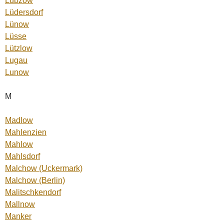
Lübzow
Lüdersdorf
Lünow
Lüsse
Lützlow
Lugau
Lunow
M
Madlow
Mahlenzien
Mahlow
Mahlsdorf
Malchow (Uckermark)
Malchow (Berlin)
Malitschkendorf
Mallnow
Manker