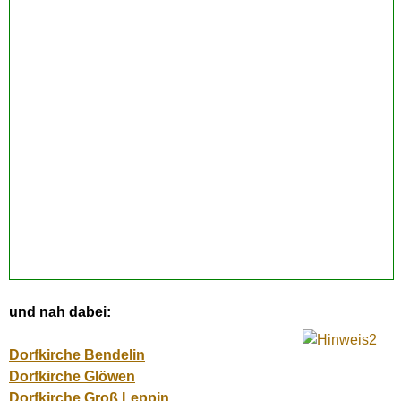
und nah dabei:
Dorfkirche Bendelin
Dorfkirche Glöwen
Dorfkirche Groß Leppin