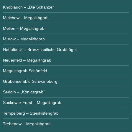
Knoblauch – „Die Schanze“
Meichow – Megalithgrab
Mellen – Megalithgrab
Mürow – Megalithgrab
Nettelbeck – Bronzezeitliche Grabhügel
Neuenfeld – Megalithgrab
Megalithgrab Schönfeld
Grabensemble Schwaneberg
Seddin – „Königsgrab“
Suckower Forst – Megalithgrab
Tempelberg – Steinkistengrab
Trebenow – Megalithgrab