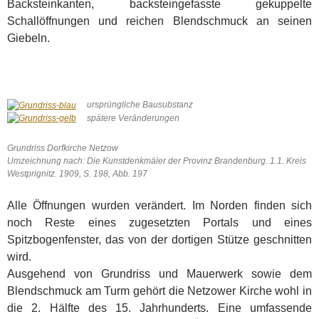
Backsteinkanten, backsteingefasste gekuppelte
Schallöffnungen und reichen Blendschmuck an seinen
Giebeln.
ursprüngliche Bausubstanz
spätere Veränderungen
Grundriss Dorfkirche Netzow
Umzeichnung nach:
Die Kunstdenkmäler der Provinz Brandenburg. 1.1. Kreis
Westprignitz. 1909,
S. 198, Abb. 197
Alle Öffnungen wurden verändert. Im Norden finden sich
noch Reste eines zugesetzten Portals und eines
Spitzbogenfenster, das von der dortigen Stütze geschnitten
wird.
Ausgehend von Grundriss und Mauerwerk sowie dem
Blendschmuck am Turm gehört die Netzower Kirche wohl in
die 2. Hälfte des 15. Jahrhunderts. Eine umfassende