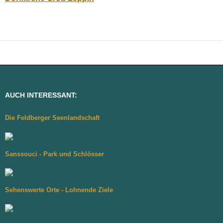
AUCH INTERESSANT:
Die Feldberger Seenlandschaft
Sanssouci - Park und Schlösser
Sehenswerte Orte - Lohnende Ziele