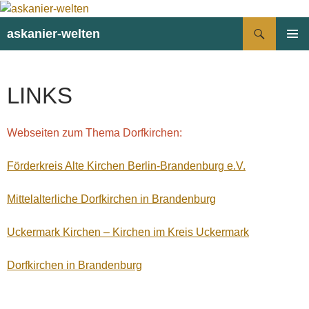
Suchen
askanier-welten
ZUM
PRIMÄR
INHALT
MENÜ
SPRINGEN
LINKS
Webseiten zum Thema Dorfkirchen:
Förderkreis Alte Kirchen Berlin-Brandenburg e.V.
Mittelalterliche Dorfkirchen in Brandenburg
Uckermark Kirchen – Kirchen im Kreis Uckermark
Dorfkirchen in Brandenburg