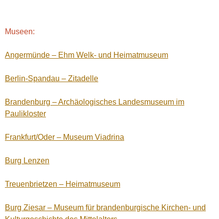
Museen:
Angermünde – Ehm Welk- und Heimatmuseum
Berlin-Spandau – Zitadelle
Brandenburg – Archäologisches Landesmuseum im
Paulikloster
Frankfurt/Oder – Museum Viadrina
Burg Lenzen
Treuenbrietzen – Heimatmuseum
Burg Ziesar – Museum für brandenburgische Kirchen- und