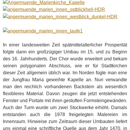
In einer landesweiten Zeit spätmittelalterlicher Prosperität
folgte dann ein großzügiger Umbau im 15. und zu Beginn
des 16. Jahrhunderts. Der Chor wurde erweitert und bekam
seinen polygonalen Abschluss, wie er für Stadtkirchen
dieser Zeit allgemein üblich war. Im Norden fügte man eine
der Jungfrau Maria geweihte Kapelle an. Nun verwandte
man den reichlich vorhandenen Backstein als wesentlich
flexibleres Material. Davon zeugen die jetzt entstehenden
Fenster und Portale mit ihren gestuften Formsteingewänden.
Auch der Turm wurde um zwei Stockwerke erhöht. Damals
entstanden auch die 1978 freigelegten Malereien im
Innenraum. Hinweise zum Zeitraum dieser Umbauten liefert
uns einmal eine schriftliche Quelle aus dem Jahr 1470, in