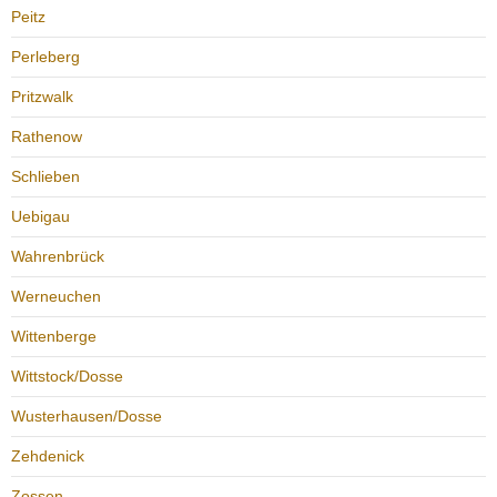
Peitz
Perleberg
Pritzwalk
Rathenow
Schlieben
Uebigau
Wahrenbrück
Werneuchen
Wittenberge
Wittstock/Dosse
Wusterhausen/Dosse
Zehdenick
Zossen