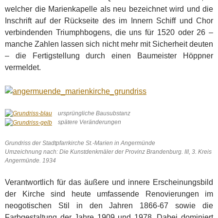
welcher die Marienkapelle als neu bezeichnet wird und die
Inschrift auf der Rückseite des im Innern Schiff und Chor
verbindenden Triumphbogens, die uns für 1520 oder 26 –
manche Zahlen lassen sich nicht mehr mit Sicherheit deuten
– die Fertigstellung durch einen Baumeister Höppner
vermeldet.
ursprüngliche Bausubstanz
spätere Veränderungen
Grundriss der Stadtpfarrkirche St.-Marien in Angermünde
Umzeichnung nach: Die Kunstdenkmäler der Provinz Brandenburg. III, 3. Kreis
Angermünde. 1934
Verantwortlich für das äußere und innere Erscheinungsbild
der Kirche sind heute umfassende Renovierungen im
neogotischen Stil in den Jahren 1866-67 sowie die
Farbgestaltung der Jahre 1909 und 1978. Dabei dominiert