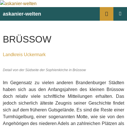
Suchen
askanier-welten
ZUM
PRIMÄR
INHALT
MENÜ
SPRINGEN
BRÜSSOW
Landkreis Uckermark
Detail von der Südseite der Sophienkirche in Brüssow
Im Gegensatz zu vielen anderen Brandenburger Städten
haben sich aus den Anfangsjahren des kleinen Brüssow
doch relativ viele schriftliche Mitteilungen erhalten. Das
jedoch sicherlich älteste Zeugnis seiner Geschichte findet
sich auf dem früheren Gutsgelände. Es sind die Reste einer
Turmhügelburg, einer sogenannten Motte, wie sie von den
Angehörigen des niederen Adels an zahlreichen Plätzen als