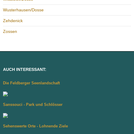
Wusterhausen/Dosse
Zehdenick
Zossen
AUCH INTERESSANT:
Die Feldberger Seenlandschaft
Sanssouci - Park und Schlösser
Sehenswerte Orte - Lohnende Ziele