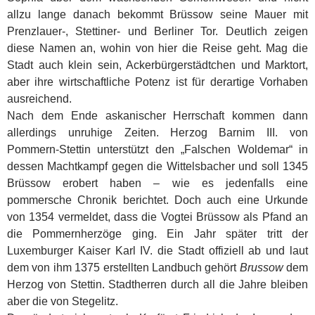
allzu lange danach bekommt Brüssow seine Mauer mit
Prenzlauer-, Stettiner- und Berliner Tor. Deutlich zeigen
diese Namen an, wohin von hier die Reise geht. Mag die
Stadt auch klein sein, Ackerbürgerstädtchen und Marktort,
aber ihre wirtschaftliche Potenz ist für derartige Vorhaben
ausreichend.
Nach dem Ende askanischer Herrschaft kommen dann
allerdings unruhige Zeiten. Herzog Barnim III. von
Pommern-Stettin unterstützt den „Falschen Woldemar“ in
dessen Machtkampf gegen die Wittelsbacher und soll 1345
Brüssow erobert haben – wie es jedenfalls eine
pommersche Chronik berichtet. Doch auch eine Urkunde
von 1354 vermeldet, dass die Vogtei Brüssow als Pfand an
die Pommernherzöge ging. Ein Jahr später tritt der
Luxemburger Kaiser Karl IV. die Stadt offiziell ab und laut
dem von ihm 1375 erstellten Landbuch gehört
Brussow
dem
Herzog von Stettin. Stadtherren durch all die Jahre bleiben
aber die von Stegelitz.