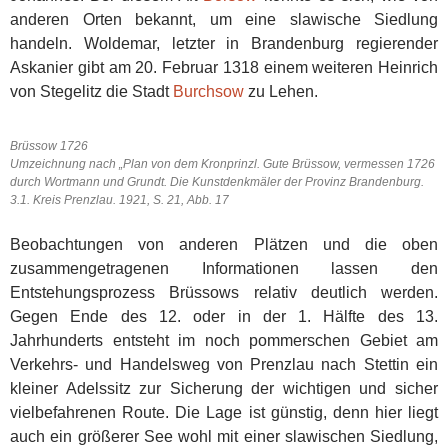
anderen Orten bekannt, um eine slawische Siedlung
handeln. Woldemar, letzter in Brandenburg regierender
Askanier gibt am 20. Februar 1318 einem weiteren Heinrich
von Stegelitz die Stadt
Burchsow
zu Lehen.
Brüssow 1726
Umzeichnung nach „Plan von dem Kronprinzl. Gute Brüssow, vermessen 1726
durch Wortmann und Grundt. Die Kunstdenkmäler der Provinz Brandenburg.
3.1. Kreis Prenzlau. 1921, S. 21, Abb. 17
Beobachtungen von anderen Plätzen und die oben
zusammengetragenen Informationen lassen den
Entstehungsprozess Brüssows relativ deutlich werden.
Gegen Ende des 12. oder in der 1. Hälfte des 13.
Jahrhunderts entsteht im noch pommerschen Gebiet am
Verkehrs- und Handelsweg von Prenzlau nach Stettin ein
kleiner Adelssitz zur Sicherung der wichtigen und sicher
vielbefahrenen Route. Die Lage ist günstig, denn hier liegt
auch ein größerer See wohl mit einer slawischen Siedlung,