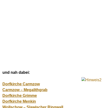
und nah dabei:
Dorfkirche Carmzow
Carmzow – Megalithgrab
Dorfkirche Grimme
Dorfkirche Menkin
Wollschow – Slawischer Ringwall