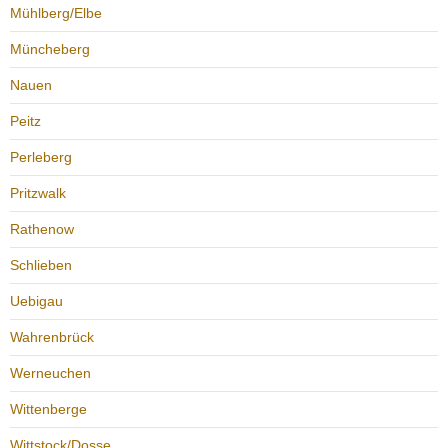
Mühlberg/Elbe
Müncheberg
Nauen
Peitz
Perleberg
Pritzwalk
Rathenow
Schlieben
Uebigau
Wahrenbrück
Werneuchen
Wittenberge
Wittstock/Dosse