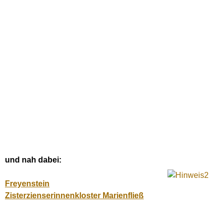
und nah dabei:
Freyenstein
Zisterzienserinnenkloster Marienfließ