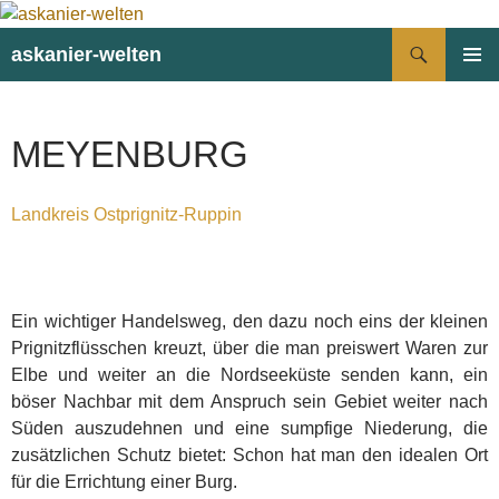
Suchen
askanier-welten
ZUM
PRIMÄR
INHALT
MENÜ
SPRINGEN
MEYENBURG
Landkreis Ostprignitz-Ruppin
Ein wichtiger Handelsweg, den dazu noch eins der kleinen
Prignitzflüsschen kreuzt, über die man preiswert Waren zur
Elbe und weiter an die Nordseeküste senden kann, ein
böser Nachbar mit dem Anspruch sein Gebiet weiter nach
Süden auszudehnen und eine sumpfige Niederung, die
zusätzlichen Schutz bietet: Schon hat man den idealen Ort
für die Errichtung einer Burg.