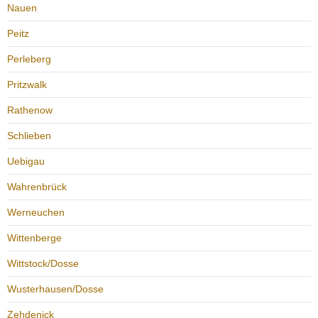
Nauen
Peitz
Perleberg
Pritzwalk
Rathenow
Schlieben
Uebigau
Wahrenbrück
Werneuchen
Wittenberge
Wittstock/Dosse
Wusterhausen/Dosse
Zehdenick