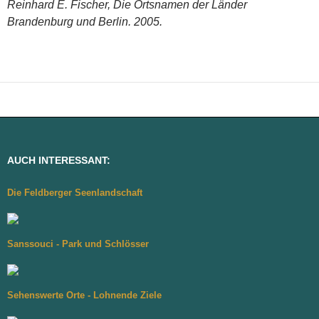
Reinhard E. Fischer, Die Ortsnamen der Länder
Brandenburg und Berlin. 2005.
AUCH INTERESSANT:
Die Feldberger Seenlandschaft
Sanssouci - Park und Schlösser
Sehenswerte Orte - Lohnende Ziele