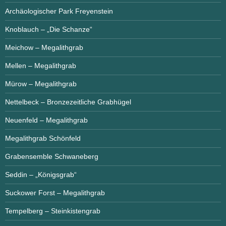
Archäologischer Park Freyenstein
Knoblauch – „Die Schanze“
Meichow – Megalithgrab
Mellen – Megalithgrab
Mürow – Megalithgrab
Nettelbeck – Bronzezeitliche Grabhügel
Neuenfeld – Megalithgrab
Megalithgrab Schönfeld
Grabensemble Schwaneberg
Seddin – „Königsgrab“
Suckower Forst – Megalithgrab
Tempelberg – Steinkistengrab