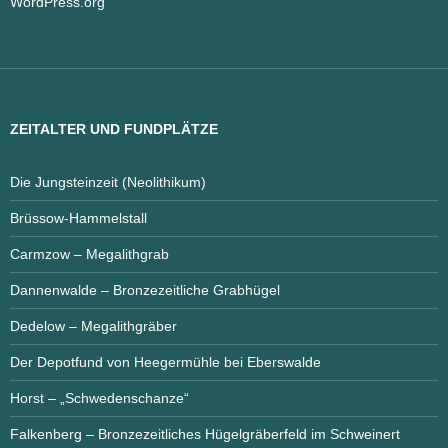
WordPress.org
ZEITALTER UND FUNDPLÄTZE
Die Jungsteinzeit (Neolithikum)
Brüssow-Hammelstall
Carmzow – Megalithgrab
Dannenwalde – Bronzezeitliche Grabhügel
Dedelow – Megalithgräber
Der Depotfund von Heegermühle bei Eberswalde
Horst – „Schwedenschanze“
Falkenberg – Bronzezeitliches Hügelgräberfeld im Schweinert