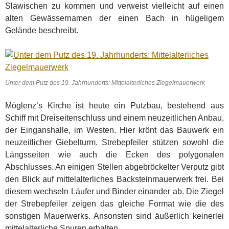
Slawischen zu kommen und verweist vielleicht auf einen
alten Gewässernamen der einen Bach in hügeligem
Gelände beschreibt.
Unter dem Putz des 19. Jahrhunderts: Mittelalterliches Ziegelmauerwerk
Möglenz’s Kirche ist heute ein Putzbau, bestehend aus
Schiff mit Dreiseitenschluss und einem neuzeitlichen Anbau,
der Einganshalle, im Westen. Hier krönt das Bauwerk ein
neuzeitlicher Giebelturm. Strebepfeiler stützen sowohl die
Längsseiten wie auch die Ecken des polygonalen
Abschlusses. An einigen Stellen abgebröckelter Verputz gibt
den Blick auf mittelalterliches Backsteinmauerwerk frei. Bei
diesem wechseln Läufer und Binder einander ab. Die Ziegel
der Strebepfeiler zeigen das gleiche Format wie die des
sonstigen Mauerwerks. Ansonsten sind äußerlich keinerlei
mittelalterliche Spuren erhalten.