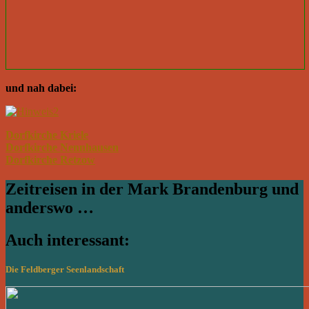
und nah dabei:
Dorfkirche Kriele
Dorfkirche Nennhausen
Dorfkirche Retzow
Zeitreisen in der Mark Brandenburg und
anderswo …
Auch interessant:
Die Feldberger Seenlandschaft