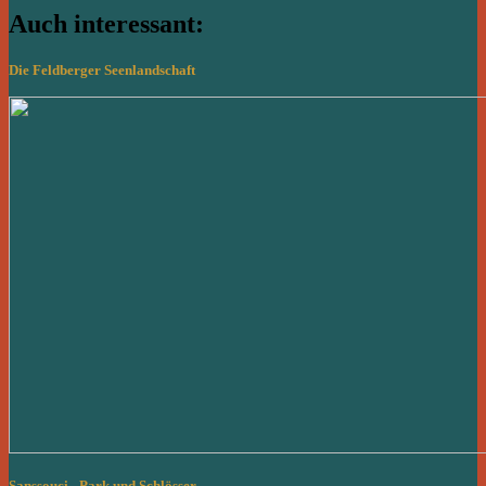
Auch interessant:
Die Feldberger Seenlandschaft
Sanssouci - Park und Schlösser