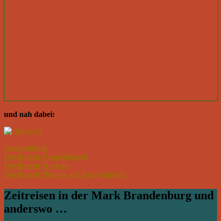
und nah dabei:
Angermünde
Dorfkirche Frauenhagen
Dorfkirche Kerkow
Dorfkirche Pinnow bei Angermünde
Zeitreisen in der Mark Brandenburg und
anderswo …