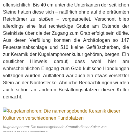
offensichtlich. Bis 40 cm unter die Unterkanten der seitlichen
Steine hatten diese sich – natürlich ohne auf die erträumten
Reichtümer zu stoßen – vorgearbeitet. Verschont blieb
allerdings eine fast rechteckige Grube am Ostende der
Steinkiste über die der Zugang zum Grab erfolgt sein dürfte.
Aus deren Verfüllung konnten die Archäologen so 147
Feuersteinabschläge und 510 kleine Gefäßscherben, die
zur Keramik der Kugelamphorenkultur gehören, bergen. Ein
deutlicher Hinweis darauf, dass wohl hier am
wahrscheinlichen Eingang zum Grab kultische Handlungen
vollzogen wurden. Auffallend war auch ein etwas versetzter
Stein an der Nordostecke. Ähnliche Beobachtun­gen wurden
auch schon an anderen Bestattungsplätzen dieser Kultur
gemacht.
Kugelamphoren: Die namensgebende Keramik dieser Kultur von