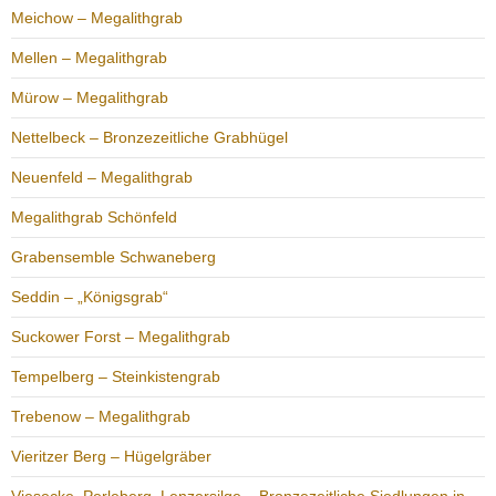
Meichow – Megalithgrab
Mellen – Megalithgrab
Mürow – Megalithgrab
Nettelbeck – Bronzezeitliche Grabhügel
Neuenfeld – Megalithgrab
Megalithgrab Schönfeld
Grabensemble Schwaneberg
Seddin – „Königsgrab“
Suckower Forst – Megalithgrab
Tempelberg – Steinkistengrab
Trebenow – Megalithgrab
Vieritzer Berg – Hügelgräber