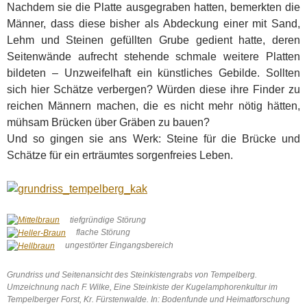
Nachdem sie die Platte ausgegra­ben hatten, bemerkten die
Männer, dass diese bisher als Abdeckung einer mit Sand,
Lehm und Stei­nen gefüllten Grube gedient hatte, deren
Seitenwände aufrecht stehende schmale weitere Platten
bildeten – Unzweifelhaft ein künstliches Gebilde. Sollten
sich hier Schätze verbergen? Würden diese ihre Finder zu
reichen Männern machen, die es nicht mehr nötig hätten,
mühsam Brücken über Gräben zu bauen?
Und so gingen sie ans Werk: Steine für die Brücke und
Schätze für ein erträumtes sorgenfrei­es Leben.
tiefgründige Störung
flache Störung
ungestörter Eingangsbereich
Grundriss und Seitenansicht des Steinkistengrabs von Tempelberg.
Umzeichnung nach
F. Wilke, Eine Steinkiste der Kugelamphorenkultur im
Tempelberger Forst, Kr. Fürstenwalde. In: Bodenfunde und Heimatforschung