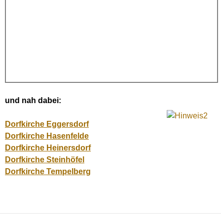
und nah dabei:
Dorfkirche
Eggersdorf
Dorfkirche Hasenfelde
Dorfkirche Heinersdorf
Dorfkirche Steinhöfel
Dorfkirche Tempelberg