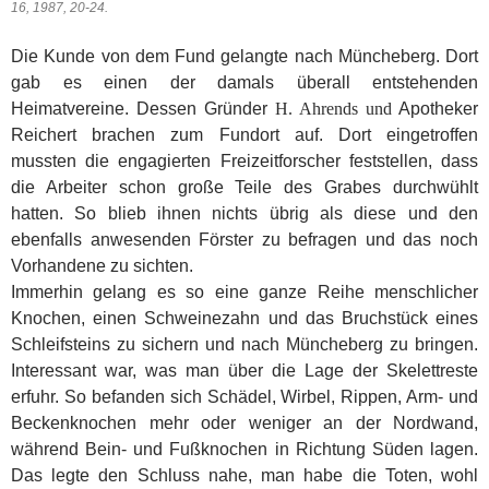
16, 1987, 20-24.
Die Kunde von dem Fund gelangte nach Müncheberg. Dort
gab es einen der damals überall entstehenden
Heimatvereine. Dessen Gründer
H. Ahrends und
Apotheker
Reichert brachen zum Fundort auf. Dort eingetroffen
mussten die engagierten Freizeitforscher feststellen, dass
die Arbeiter schon große Teile des Grabes durchwühlt
hatten. So blieb ihnen nichts übrig als diese und den
ebenfalls anwesenden Förster zu befragen und das noch
Vorhandene zu sichten.
Immerhin gelang es so eine ganze Reihe menschlicher
Knochen, einen Schweinezahn und das Bruchstück eines
Schleifsteins zu sichern und nach Müncheberg zu bringen.
Interessant war, was man über die Lage der Skelettreste
erfuhr. So befanden sich Schädel, Wirbel, Rippen, Arm- und
Becken­knochen mehr oder weniger an der Nordwand,
während Bein- und Fußknochen in Richtung Süden lagen.
Das legte den Schluss nahe, man habe die Toten, wohl