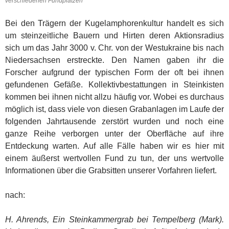
verschiedenen Fundplätzen
Bei den Trägern der Kugelamphorenkultur handelt es sich
um steinzeitliche Bauern und Hirten deren Aktionsradius
sich um das Jahr 3000 v. Chr. von der Westukraine bis nach
Niedersachsen erstreckte. Den Namen gaben ihr die
Forscher aufgrund der typischen Form der oft bei ihnen
gefundenen Gefäße. Kollektivbestattungen in Steinkisten
kommen bei ihnen nicht allzu häufig vor. Wobei es durchaus
möglich ist, dass viele von diesen Grabanlagen im Laufe der
folgenden Jahrtausende zerstört wurden und noch eine
ganze Reihe verborgen unter der Oberfläche auf ihre
Entdeckung warten. Auf alle Fälle haben wir es hier mit
einem äußerst wertvollen Fund zu tun, der uns wertvolle
Informationen über die Grabsitten unserer Vorfahren liefert.
nach:
H. Ahrends, Ein Steinkammergrab bei Tempelberg (Mark).