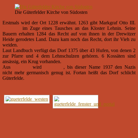
Die Güterfelder Kirche von Südosten
Erstmals wird der Ort 1228 erwähnt. 1263 gibt Markgraf Otto III.
Jutergotz
im Zuge eines Tausches an das Kloster Lehnin. Seine
Bauern erhalten 1284 das Recht auf von ihnen in der Drewitzer
Heide gerodetes Land. Dazu kam noch das Recht, dort ihr Vieh zu
weiden.
Laut Landbuch verfügt das Dorf 1375 über 43 Hufen, von denen 2
zur Pfarre und 4 dem Lehnschulzen gehören. 6 Kossäten sind
ansässig, ein Krug vorhanden.
Aus
Jutergotz
wird
Gütergotz
, bis dieser Name 1937 den Nazis
nicht mehr germanisch genug ist. Fortan heißt das Dorf schlicht
Güterfelde.