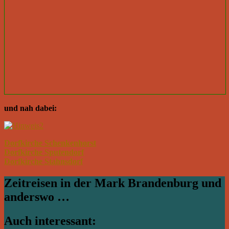
und nah dabei:
Dorfkirche Schenkenhorst
Dorfkirche Sputendorf
Dorfkirche Stahnsdorf
Zeitreisen in der Mark Brandenburg und
anderswo …
Auch interessant: