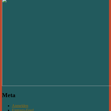
Meta
Anmelden
Eintrags-Feed