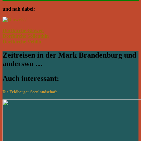
und nah dabei:
Dorfkirche Glöwen
Dorfkirche Söllenthin
Dorfkirche Vehlin
Zeitreisen in der Mark Brandenburg und
anderswo …
Auch interessant:
Die Feldberger Seenlandschaft