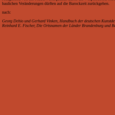
baulichen Veränderungen dürften auf die Barockzeit zurückgehen.
nach:
Georg Dehio und Gerhard Vinken, Handbuch der deutschen Kunstde
Reinhard E. Fischer, Die Ortsnamen der Länder Brandenburg und Be