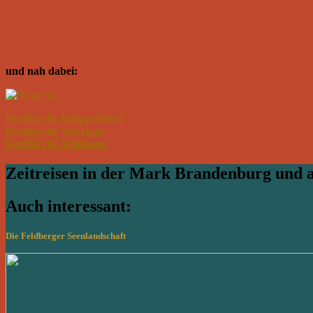
und nah dabei:
Dorfkirche Knippelsdorf
Dorfkirche Werchau
Dorfkirche Wildenau
Zeitreisen in der Mark Brandenburg und
Auch interessant:
Die Feldberger Seenlandschaft