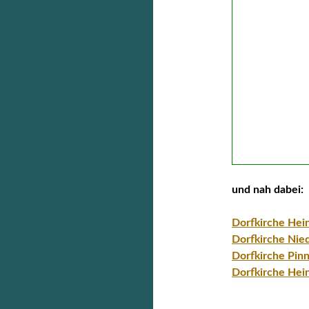
und nah dabei:
Dorfkirche Hei
Dorfkirche Nie
Dorfkirche Pin
Dorfkirche Hei