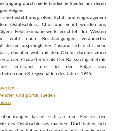
ertragung durch niederländische Siedler aus deren
gen Belgien.
irche besteht aus großem Schiff und eingezogenem
dem Ostabschluss. Chor und Schiff wurden aus
äßigem Feldsteinmauerwerk errichtet. Im Westen
in wohl nach Beschädigungen verändertes
al, dessen ursprünglicher Zustand sich nicht mehr
lässt, das aber wohl mit dem Okulus darüber einen
sentativen Charakter besaß. Der Backsteingiebel mit
rüber entstand erst in der Folge von
rbeiten nach Kriegsschäden des Jahres 1945.
Beobachtungen lassen sich an den Fenster der
wie des Ostabschlusses machen. Dort haben sich
rsprünglichen hohen und schmalen gotischen Fenster