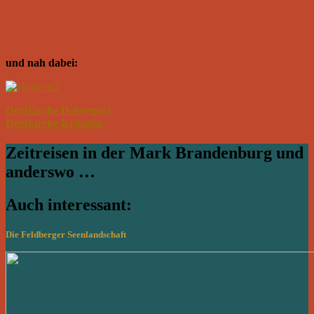
und nah dabei:
Dorfkirche Dabergotz
Dorfkirche Kränzlin
Zeitreisen in der Mark Brandenburg und
anderswo …
Auch interessant:
Die Feldberger Seenlandschaft