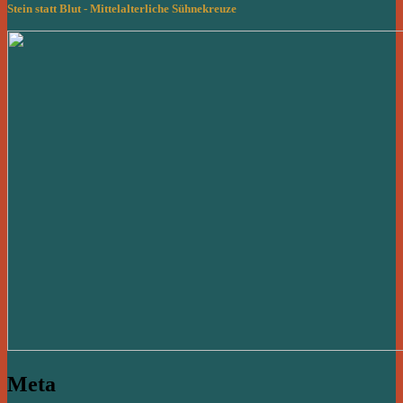
Stein statt Blut - Mittelalterliche Sühnekreuze
Meta