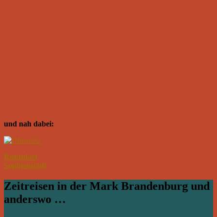
und nah dabei:
Ruhlsdorf
Sophienstädt
Zeitreisen in der Mark Brandenburg und
anderswo …