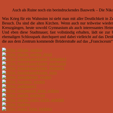
Auch als Ruine noch ein beeindruckendes Bauwerk – Die Niko
Was Krieg für ein Wahnsinn ist sieht man mit aller Deutlichkeit in
Besuch. Da sind die alten Kirchen. Wenn auch nur teilweise wieder
Kreuzgängen, heute sowohl Gymnasium als auch interessantes Heimat
Und eben diese Stadtmauer, fast vollständig erhalten, lädt sie z
ehemaligen Schlosspark durchquert und dabei vielleicht auf das Den
die aus dem Zentrum kommende Brüderstraße auf das „Francisceum“ tr