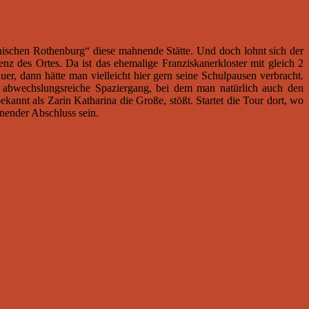
inischen Rothenburg“ diese mahnende Stätte. Und doch lohnt sich der
z des Ortes. Da ist das ehemalige Franziskanerkloster mit gleich 2
, dann hätte man vielleicht hier gern seine Schulpausen verbracht.
er abwechslungsreiche Spaziergang, bei dem man natürlich auch den
kannt als Zarin Katharina die Große, stößt. Startet die Tour dort, wo
nender Abschluss sein.