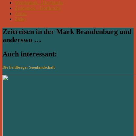
Wendemark – Dorfkirche
Zeddenick – Dorfkirche
Zerbst
Zieko
Zeitreisen in der Mark Brandenburg und
anderswo …
Auch interessant:
Die Feldberger Seenlandschaft