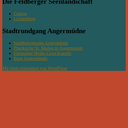
Die Feldberger Seenlandschaft
Conow
Lichtenberg
Stadtrundgang Angermüdne
Stadtbefestigung Angermünde
Pfarrkirche St. Marien in Angermünde
Ehemalige Heilig-Geist-Kapelle
Burg Angermünde
Mit Stolz präsentiert von WordPress