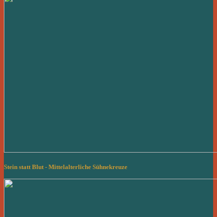
Stein statt Blut - Mittelalterliche Sühnekreuze