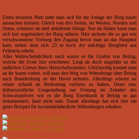
Einen besseren Platz hätte man sich für die Anlage der Burg kaum
aussuchen können. Gleich von drei Seiten, im Westen, Norden und
Osten, schützen sie steil abfallende Hänge. Nur im Süden kann man
sich fast ungehindert der Burg nähern. Hier sicherte die so gut wie
verschwundene Vorburg den Zugang bevor man an das Haupttor
kam, neben dem sich 23 m hoch der mächtige Bergfried aus
Feldstein erhebt.
Aller Wahrscheinlichkeit nach waren es die Grafen von Belzig,
welche die Feste hier errichteten. Liegt sie doch ungefähr an der
südlichen Grenze ihres Herrschaftsraumes. Gleichzeitig kommt man
an ihr kaum vorbei, will man den Weg von Wittenberge über Belzig
nach Brandenburg an der Havel nehmen. Allerdings scheint sie
relativ schnell an Bedeutung verloren zu haben. Denn eine
frühneuzeitliche Umgestaltung zur Festung im Zeitalter des
Schwarzpulvers wie es die Burg Eisenhardt in Belzig so gut
dokumentiert, fand nicht statt. Damit allerdings hat sich hier ein
gutes Beispiel für hochmittelalterliche Höhenburgen erhalten.