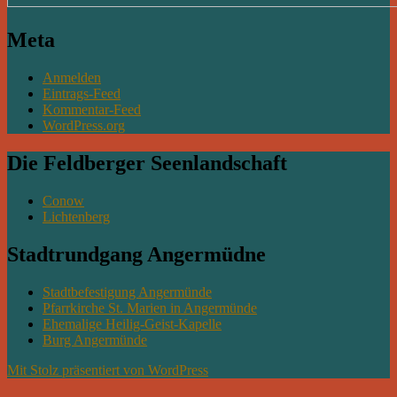
Meta
Anmelden
Eintrags-Feed
Kommentar-Feed
WordPress.org
Die Feldberger Seenlandschaft
Conow
Lichtenberg
Stadtrundgang Angermüdne
Stadtbefestigung Angermünde
Pfarrkirche St. Marien in Angermünde
Ehemalige Heilig-Geist-Kapelle
Burg Angermünde
Mit Stolz präsentiert von WordPress