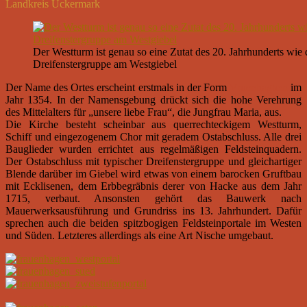
Landkreis Uckermark
Der Westturm ist genau so eine Zutat des 20. Jahrhunderts wie 
Dreifenstergruppe am Westgiebel
Der Name des Ortes erscheint erstmals in der Form
Vruenhaghen
im
Jahr 1354. In der Namensgebung drückt sich die hohe Verehrung
des Mittelalters für „unsere liebe Frau“, die Jungfrau Maria, aus.
Die Kirche besteht scheinbar aus querrechteckigem Westturm,
Schiff und eingezogenem Chor mit geradem Ostabschluss. Alle drei
Bauglieder wurden errichtet aus regelmäßigen Feldsteinquadern.
Der Ostabschluss mit typischer Dreifenstergruppe und gleichartiger
Blende darüber im Giebel wird etwas von einem barocken Gruftbau
mit Ecklisenen, dem Erbbegräbnis derer von Hacke aus dem Jahr
1715, verbaut. Ansonsten gehört das Bauwerk nach
Mauerwerksausführung und Grundriss ins 13. Jahrhundert. Dafür
sprechen auch die beiden spitzbogigen Feldsteinportale im Westen
und Süden. Letzteres allerdings als eine Art Nische umgebaut.