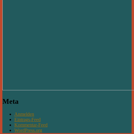
Meta
Anmelden
Eintrags-Feed
Kommentar-Feed
WordPress.org