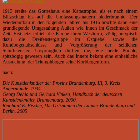
1913 ereilte das Gotteshaus eine Katastrophe, als es nach einem
Blitzschlag bis auf die Umfassungsmauern niederbrannte. Der
Wiederaufbau in den folgenden Jahren bis 1916 brachte dann eine
grundlegende Umgestaltung Außen wie Innen im Geschmack der
Zeit. Erst jetzt erhielt die Kirche ihren Westturm, völlig untypisch
dazu die Dreifenstergruppe im Ostgiebel sowie die
Rundbogenabschlüsse und Vergrößerung der seitlichen
Schiffsfenster. Ursprünglich dürften die, wie beide Portale,
spitzbogig gewesen sein. Auch das Innere bekam eine einheitliche
Ausmalung, der Triumphbogen seine Korbbogenform.
nach:
Die Kunstdenkmäler der Provinz Brandenburg. III, 3. Kreis
Angermünde. 1934.
Georg Dehio und Gerhard Vinken, Handbuch der deutschen
Kunstdenkmäler, Brandenburg. 2000.
Reinhard E. Fischer, Die Ortsnamen der Länder Brandenburg und
Berlin. 2005