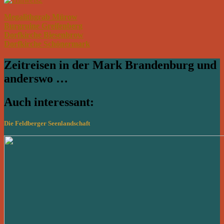
Megalithgrab Mürow
Burgruine Greifenberg
Dorfkirche Biesenbrow
Dorfkirche Schönermark
Zeitreisen in der Mark Brandenburg und
anderswo …
Auch interessant:
Die Feldberger Seenlandschaft