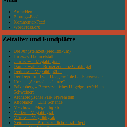
Anmelden
Eintrags-Feed
Kommentar-Feed
WordPress.org
Zeitalter und Fundplätze
Die Jungsteinzeit (Neolithikum)
Brüssow-Hammelstall
Carmzow – Megalithgrab
Dannenwalde – Bronzezeitliche Grabhügel
Dedelow – Megalithgräber
Der Depotfund von Heegermühle bei Eberswalde
Horst – „Schwedenschanze“
Falkenberg – Bronzezeitliches Hügelgräberfeld im
Schweinert
Archäologischer Park Freyenstein
Knoblauch – „Die Schanze“
Meichow – Megalithgrab
Mellen – Megalithgrab
Mürow – Megalithgrab
Nettelbeck – Bronzezeitliche Grabhügel