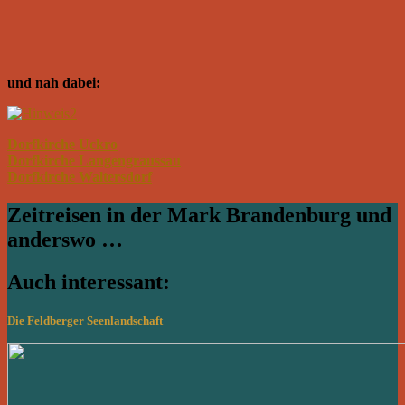
und nah dabei:
Dorfkirche Uckro
Dorfkirche Langengraussau
Dorfkirche Waltersdorf
Zeitreisen in der Mark Brandenburg und
anderswo …
Auch interessant:
Die Feldberger Seenlandschaft