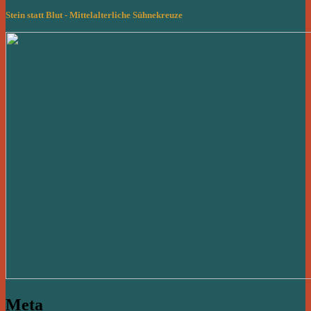
Stein statt Blut - Mittelalterliche Sühnekreuze
Meta