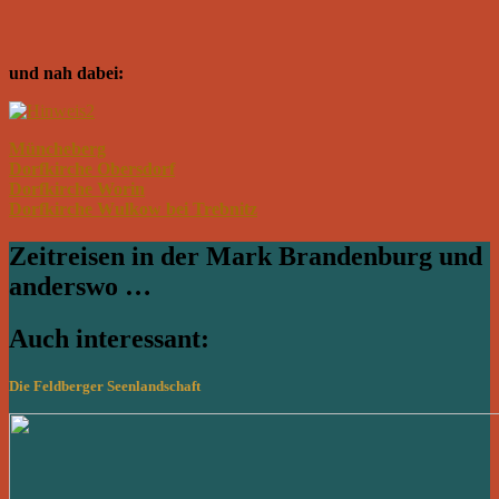
und nah dabei:
Müncheberg
Dorfkirche Obersdorf
Dorfkirche Worin
Dorfkirche Wulkow bei Trebnitz
Zeitreisen in der Mark Brandenburg und
anderswo …
Auch interessant:
Die Feldberger Seenlandschaft