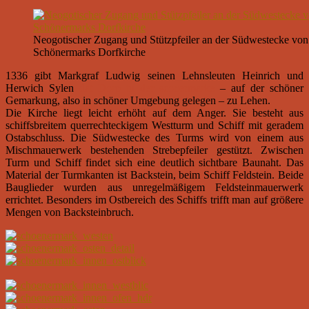
Neogotischer Zugang und Stützpfeiler an der Südwestecke von
Schönermarks Dorfkirche
1336 gibt Markgraf Ludwig seinen Lehnsleuten Heinrich und
Herwich Sylen
dat Dorp tu der sconermarke
– auf der schöner
Gemarkung, also in schöner Umgebung gelegen – zu Lehen.
Die Kirche liegt leicht erhöht auf dem Anger. Sie besteht aus
schiffsbreitem querrechteckigem Westturm und Schiff mit geradem
Ostabschluss. Die Südwestecke des Turms wird von einem aus
Mischmauerwerk bestehenden Strebepfeiler gestützt. Zwischen
Turm und Schiff findet sich eine deutlich sichtbare Baunaht. Das
Material der Turmkanten ist Backstein, beim Schiff Feldstein. Beide
Bauglieder wurden aus unregelmäßigem Feldsteinmauerwerk
errichtet. Besonders im Ostbereich des Schiffs trifft man auf größere
Mengen von Backsteinbruch.