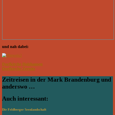
und nah dabei:
Dorfkirche Holzhausen
Dorfkirche Zernitz
Zeitreisen in der Mark Brandenburg und
anderswo …
Auch interessant:
Die Feldberger Seenlandschaft