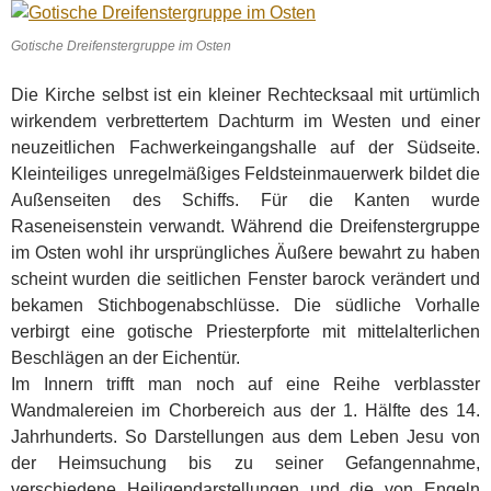
Gotische Dreifenstergruppe im Osten
Die Kirche selbst ist ein kleiner Rechtecksaal mit urtümlich
wirkendem verbrettertem Dachturm im Westen und einer
neuzeitlichen Fachwerkeingangshalle auf der Südseite.
Kleinteiliges unregelmäßiges Feldsteinmauerwerk bildet die
Außenseiten des Schiffs. Für die Kanten wurde
Raseneisenstein verwandt. Während die Dreifenstergruppe
im Osten wohl ihr ursprüngliches Äußere bewahrt zu haben
scheint wurden die seitlichen Fenster barock verändert und
bekamen Stichbogenabschlüsse. Die südliche Vorhalle
verbirgt eine gotische Priesterpforte mit mittelalterlichen
Beschlägen an der Eichentür.
Im Innern trifft man noch auf eine Reihe verblasster
Wandmalereien im Chorbereich aus der 1. Hälfte des 14.
Jahrhunderts. So Darstellungen aus dem Leben Jesu von
der Heimsuchung bis zu seiner Gefangennahme,
verschiedene Heiligendarstellungen und die von Engeln