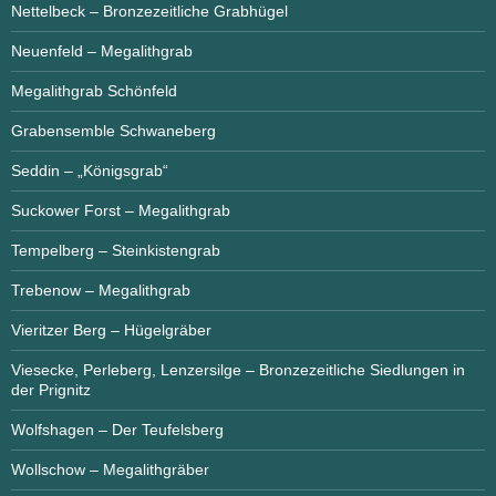
Nettelbeck – Bronzezeitliche Grabhügel
Neuenfeld – Megalithgrab
Megalithgrab Schönfeld
Grabensemble Schwaneberg
Seddin – „Königsgrab“
Suckower Forst – Megalithgrab
Tempelberg – Steinkistengrab
Trebenow – Megalithgrab
Vieritzer Berg – Hügelgräber
Viesecke, Perleberg, Lenzersilge – Bronzezeitliche Siedlungen in
der Prignitz
Wolfshagen – Der Teufelsberg
Wollschow – Megalithgräber