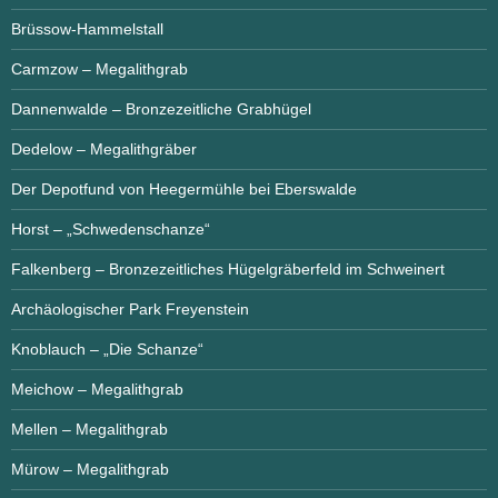
Brüssow-Hammelstall
Carmzow – Megalithgrab
Dannenwalde – Bronzezeitliche Grabhügel
Dedelow – Megalithgräber
Der Depotfund von Heegermühle bei Eberswalde
Horst – „Schwedenschanze“
Falkenberg – Bronzezeitliches Hügelgräberfeld im Schweinert
Archäologischer Park Freyenstein
Knoblauch – „Die Schanze“
Meichow – Megalithgrab
Mellen – Megalithgrab
Mürow – Megalithgrab