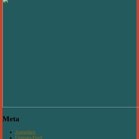
Meta
Anmelden
Eintrags-Feed