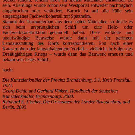
sein. Allerdings wurde schon sein Westportal entweder nachträglich
eingebrochen oder verändert. Barock ist auf alle Fälle sein
eingezogenes Fachwerkoberteil mit Spitzhelm.
Stammt der Turmunterbau aus dem späten Mittelalter, so dürfte es
sich beim ursprünglichen Schiff um eine Holz- oder
Fachwerkkonstruktion gehandelt haben. Diese einfache und
unaufwändige Bauweise würde dann mit der geringen
Landausstattung des Dorfs korrespondieren. Erst nach einer
Katastrophe oder langanhaltendem Verfall – vielleicht in Folge des
Dreißigjährigen Kriegs – wurde dann das Bauwerk erneuert und
bekam sein festes Schiff.
nach:
Die Kunstdenkmäler der Provinz Brandenburg. 3.1. Kreis Prenzlau.
1921.
Georg Dehio und Gerhard Vinken, Handbuch der deutschen
Kunstdenkmäler, Brandenburg. 2000.
Reinhard E. Fischer, Die Ortsnamen der Länder Brandenburg und
Berlin. 2005