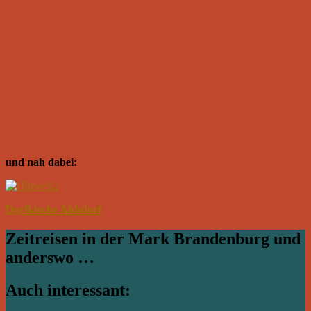
und nah dabei:
Dorfkirche Ahlsdorf
Zeitreisen in der Mark Brandenburg und
anderswo …
Auch interessant: