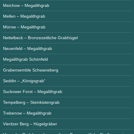
Meichow – Megalithgrab
Mellen – Megalithgrab
Mürow – Megalithgrab
Nettelbeck – Bronzezeitliche Grabhügel
Neuenfeld – Megalithgrab
Megalithgrab Schönfeld
Grabensemble Schwaneberg
Seddin – „Königsgrab“
Suckower Forst – Megalithgrab
Tempelberg – Steinkistengrab
Trebenow – Megalithgrab
Vieritzer Berg – Hügelgräber