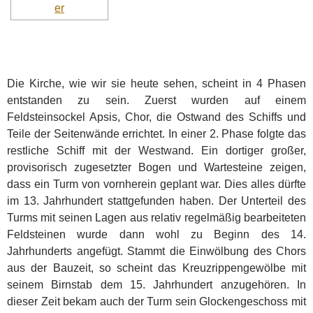
Die Kirche, wie wir sie heute sehen, scheint in 4 Phasen
entstanden zu sein. Zuerst wurden auf einem
Feldsteinsockel Apsis, Chor, die Ostwand des Schiffs und
Teile der Seitenwände errichtet. In einer 2. Phase folgte das
restliche Schiff mit der Westwand. Ein dortiger großer,
provisorisch zugesetzter Bogen und Wartesteine zeigen,
dass ein Turm von vornherein geplant war. Dies alles dürfte
im 13. Jahrhundert stattgefunden haben. Der Unterteil des
Turms mit seinen Lagen aus relativ regelmäßig bearbeiteten
Feldsteinen wurde dann wohl zu Beginn des 14.
Jahrhunderts angefügt. Stammt die Einwölbung des Chors
aus der Bauzeit, so scheint das Kreuzrippengewölbe mit
seinem Birnstab dem 15. Jahrhundert anzugehören. In
dieser Zeit bekam auch der Turm sein Glockengeschoss mit