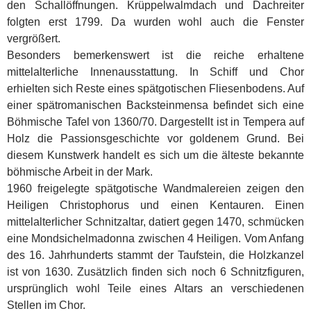
den Schallöffnungen. Krüppelwalmdach und Dachreiter
folgten erst 1799. Da wurden wohl auch die Fenster
vergrößert.
Besonders bemerkenswert ist die reiche erhaltene
mittelalterliche Innenausstattung. In Schiff und Chor
erhielten sich Reste eines spätgotischen Fliesenbodens. Auf
einer spätromanischen Backsteinmensa befindet sich eine
Böhmische Tafel von 1360/70. Dargestellt ist in Tempera auf
Holz die Passionsgeschichte vor goldenem Grund. Bei
diesem Kunstwerk handelt es sich um die älteste bekannte
böhmische Arbeit in der Mark.
1960 freigelegte spätgotische Wandmalereien zeigen den
Heiligen Christophorus und einen Kentauren. Einen
mittelalterlicher Schnitzaltar, datiert gegen 1470, schmücken
eine Mondsichelmadonna zwischen 4 Heiligen. Vom Anfang
des 16. Jahrhunderts stammt der Taufstein, die Holzkanzel
ist von 1630. Zusätzlich finden sich noch 6 Schnitzfiguren,
ursprünglich wohl Teile eines Altars an verschiedenen
Stellen im Chor.