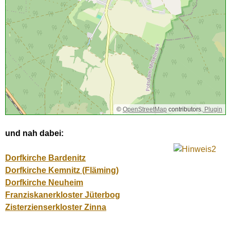
©
OpenStreetMap
contributors.
Plugin
und nah dabei:
Dorfkirche Bardenitz
Dorfkirche Kemnitz (Fläming)
Dorfkirche Neuheim
Franziskanerkloster Jüterbog
Zisterzienserkloster Zinna