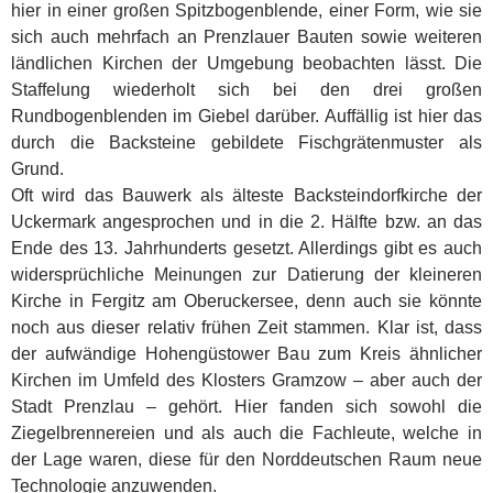
hier in einer großen Spitzbogenblende, einer Form, wie sie
sich auch mehrfach an Prenzlauer Bauten sowie weiteren
ländlichen Kirchen der Umgebung beobachten lässt. Die
Staffelung wiederholt sich bei den drei großen
Rundbogenblenden im Giebel darüber. Auffällig ist hier das
durch die Backsteine gebildete Fischgrätenmuster als
Grund.
Oft wird das Bauwerk als älteste Backsteindorfkirche der
Uckermark angesprochen und in die 2. Hälfte bzw. an das
Ende des 13. Jahrhunderts gesetzt. Allerdings gibt es auch
widersprüchliche Meinungen zur Datierung der kleineren
Kirche in Fergitz am Oberuckersee, denn auch sie könnte
noch aus dieser relativ frühen Zeit stammen. Klar ist, dass
der aufwändige Hohengüstower Bau zum Kreis ähnlicher
Kirchen im Umfeld des Klosters Gramzow – aber auch der
Stadt Prenzlau – gehört. Hier fanden sich sowohl die
Ziegelbrennereien und als auch die Fachleute, welche in
der Lage waren, diese für den Norddeutschen Raum neue
Technologie anzuwenden.