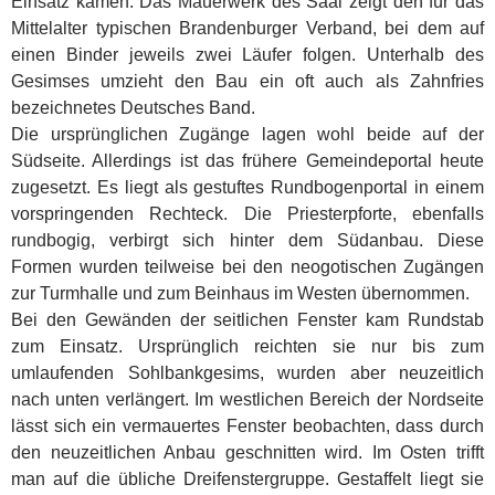
Einsatz kamen. Das Mauerwerk des Saal zeigt den für das
Mittelalter typischen Brandenburger Verband, bei dem auf
einen Binder jeweils zwei Läufer folgen. Unterhalb des
Gesimses umzieht den Bau ein oft auch als Zahnfries
bezeichnetes Deutsches Band.
Die ursprünglichen Zugänge lagen wohl beide auf der
Südseite. Allerdings ist das frühere Gemeindeportal heute
zugesetzt. Es liegt als gestuftes Rundbogenportal in einem
vorspringenden Rechteck. Die Priesterpforte, ebenfalls
rundbogig, verbirgt sich hinter dem Südanbau. Diese
Formen wurden teilweise bei den neogotischen Zugängen
zur Turmhalle und zum Beinhaus im Westen übernommen.
Bei den Gewänden der seitlichen Fenster kam Rundstab
zum Einsatz. Ursprünglich reichten sie nur bis zum
umlaufenden Sohlbankgesims, wurden aber neuzeitlich
nach unten verlängert. Im westlichen Bereich der Nordseite
lässt sich ein vermauertes Fenster beobachten, dass durch
den neuzeitlichen Anbau geschnitten wird. Im Osten trifft
man auf die übliche Dreifenstergruppe. Gestaffelt liegt sie