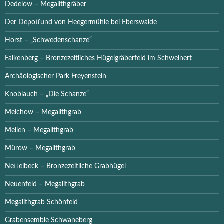
Dedelow – Megalithgräber
Der Depotfund von Heegermühle bei Eberswalde
Horst – „Schwedenschanze“
Falkenberg – Bronzezeitliches Hügelgräberfeld im Schweinert
Archäologischer Park Freyenstein
Knoblauch – „Die Schanze“
Meichow – Megalithgrab
Mellen – Megalithgrab
Mürow – Megalithgrab
Nettelbeck – Bronzezeitliche Grabhügel
Neuenfeld – Megalithgrab
Megalithgrab Schönfeld
Grabensemble Schwaneberg