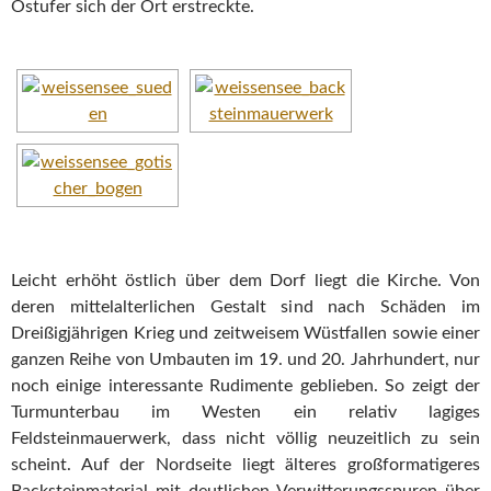
Ostufer sich der Ort erstreckte.
Leicht erhöht östlich über dem Dorf liegt die Kirche. Von
deren mittelalterlichen Gestalt sind nach Schäden im
Dreißigjährigen Krieg und zeitweisem Wüstfallen sowie einer
ganzen Reihe von Umbauten im 19. und 20. Jahrhundert, nur
noch einige interessante Rudimente geblieben. So zeigt der
Turmunterbau im Westen ein relativ lagiges
Feldsteinmauerwerk, dass nicht völlig neuzeitlich zu sein
scheint. Auf der Nordseite liegt älteres großformatigeres
Backsteinmaterial mit deutlichen Verwitterungsspuren über