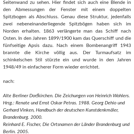
Seitenwand zu sehen. Hier findet sich auch eine Blende in
den Abmessungen der Fenster mit einem doppelten
Spitzbogen als Abschluss. Genau diese Struktur, jedenfalls
zwei nebeneinanderliegende Spitzbögen haben sich im
Norden erhalten. 1863 verlängerte man das Schiff nach
Osten. In den Jahren 1899/1900 kam das Querschiff und die
fünfseitige Apsis dazu. Nach einem Bombenangriff 1943
brannte die Kirche völlig aus. Der Turmaufsatz im
schinkelschen Stil stürzte ein und wurde in den Jahren
1948/49 in einfacherer Form wieder errichtet.
nach:
Alte Berliner Dorfkirchen. Die Zeichungen von Heinrich Wohlers.
Hrsg.: Renate und Ernst Oskar Petras. 1988. Georg Dehio und
Gerhard Vinken, Handbuch der deutschen Kunstdenkmäler,
Brandenburg. 2000.
Reinhard E. Fischer, Die Ortsnamen der Länder Brandenburg und
Berlin. 2005.