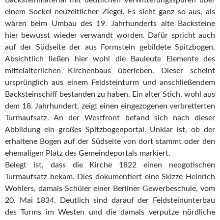
einem Sockel neuzeitlicher Ziegel. Es sieht ganz so aus, als
wären beim Umbau des 19. Jahrhunderts alte Backsteine
hier bewusst wieder verwandt worden. Dafür spricht auch
auf der Südseite der aus Formstein gebildete Spitzbogen.
Absichtlich ließen hier wohl die Bauleute Elemente des
mittelalterlichen Kirchenbaus überleben. Dieser scheint
ursprünglich aus einem Feldsteinturm und anschließendem
Backsteinschiff bestanden zu haben. Ein alter Stich, wohl aus
dem 18. Jahrhundert, zeigt einen eingezogenen verbretterten
Turmaufsatz. An der Westfront befand sich nach dieser
Abbildung ein großes Spitzbogenportal. Unklar ist, ob der
erhaltene Bogen auf der Südseite von dort stammt oder den
ehemaligen Platz des Gemeindeportals markiert.
Belegt ist, dass die Kirche 1822 einen neogotischen
Turmaufsatz bekam. Dies dokumentiert eine Skizze Heinrich
Wohlers, damals Schüler einer Berliner Gewerbeschule, vom
20. Mai 1834. Deutlich sind darauf der Feldsteinunterbau
des Turms im Westen und die damals verputze nördliche