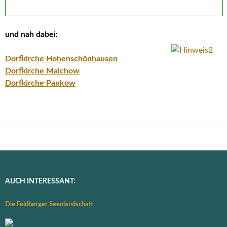
und nah dabei:
Dorfkirche Hohenschönhausen
Dorfkirche Malchow
Dorfkirche Pankow
AUCH INTERESSANT:
Die Feldberger Seenlandschaft