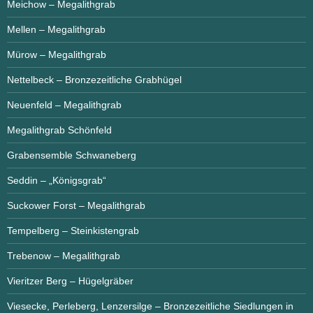
Meichow – Megalithgrab
Mellen – Megalithgrab
Mürow – Megalithgrab
Nettelbeck – Bronzezeitliche Grabhügel
Neuenfeld – Megalithgrab
Megalithgrab Schönfeld
Grabensemble Schwaneberg
Seddin – „Königsgrab“
Suckower Forst – Megalithgrab
Tempelberg – Steinkistengrab
Trebenow – Megalithgrab
Vieritzer Berg – Hügelgräber
Viesecke, Perleberg, Lenzersilge – Bronzezeitliche Siedlungen in