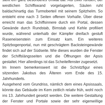
westlichen Schiffswand vorgelagerten, Säulen ruht
baldachinartig das Turmoberteil mit seinem Spitzhelm. So
entsteht eine nach 3 Seiten offenen Vorhalle. Über diese
erreicht man das Schiffsinnere durch ein Portal, dessen
Gewände durch Rundstab, Birnstab und Kehle profiliert
wurde, während unterhalb der Kämpfer dreifach gestuft
Raseneisenstein zum Einsatz kam. Ein weiteres
Spitzbogenportal, nun mit geschrägtem Backsteingewände
findet sich auf der Südseite. Wie dieses wurden die Fenster
der Schiffslängsseiten und die Öffnungen der Apsis
gestaltet. Hier allerdings ist das Scheitelfenster zugesetzt.
Im Innern bemerkenswert ist die Schnitzfigur eines
sitzenden Jakobus des Älteren vom Ende des 15.
Jahrhunderts.
Ausgehend vom Grundriss, nämlich dem eines Apsissaals,
könnte das Gebäude im Kern zeitlich relativ früh, wohl noch
ins 13. Jahrhundert gesetzt werden. Die weitere Gestaltung
der Fenster und Portale sowie der sehr eigenwillige