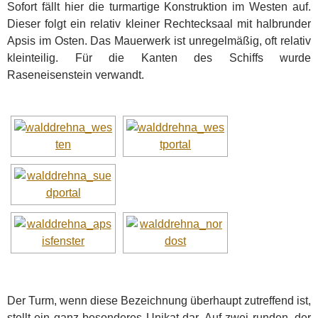
Sofort fällt hier die turmartige Konstruktion im Westen auf.
Dieser folgt ein relativ kleiner Rechtecksaal mit halbrunder
Apsis im Osten. Das Mauerwerk ist unregelmäßig, oft relativ
kleinteilig. Für die Kanten des Schiffs wurde
Raseneisenstein verwandt.
Der Turm, wenn diese Bezeichnung überhaupt zutreffend ist,
stellt ein ganz besonderes Unikat dar. Auf zwei runden, der