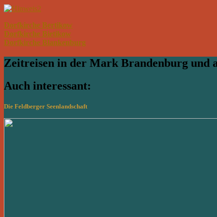
Dorfkirche Bertikow
Dorfkirche Bietikow
Dorfkirche Blankenburg
Zeitreisen in der Mark Brandenburg und
Auch interessant:
Die Feldberger Seenlandschaft