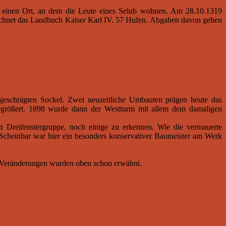
t einen Ort, an dem die Leute eines Selub wohnen. Am 28.10.1319
ichnet das Landbuch Kaiser Karl IV. 57 Hufen. Abgaben davon gehen
 geschrägten Sockel. Zwei neuzeitliche Umbauten prägen heute das
rgrößert. 1898 wurde dann der Westturm mit allem dem damaligen
en Dreifenstergruppe, noch einige zu erkennen. Wie die vermauerte
 Scheinbar war hier ein besonders konservativer Baumeister am Werk
en Veränderungen wurden oben schon erwähnt.