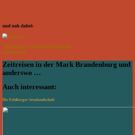
und nah dabei:
Dorfkirche Französisch Buchholz
Schönwalde
Zeitreisen in der Mark Brandenburg und
anderswo …
Auch interessant:
Die Feldberger Seenlandschaft