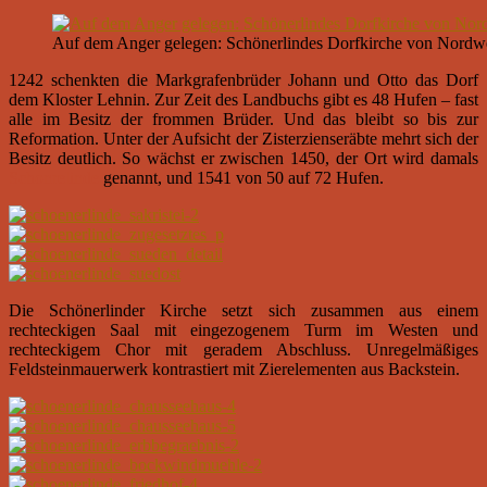
Auf dem Anger gelegen: Schönerlindes Dorfkirche von Nordw
1242 schenkten die Markgrafenbrüder Johann und Otto das Dorf
dem Kloster Lehnin. Zur Zeit des Landbuchs gibt es 48 Hufen – fast
alle im Besitz der frommen Brüder. Und das bleibt so bis zur
Reformation. Unter der Aufsicht der Zisterzienseräbte mehrt sich der
Besitz deutlich. So wächst er zwischen 1450, der Ort wird damals
Schonrelinde
genannt, und 1541 von 50 auf 72 Hufen.
Die Schönerlinder Kirche setzt sich zusammen aus einem
rechteckigen Saal mit eingezogenem Turm im Westen und
rechteckigem Chor mit geradem Abschluss. Unregelmäßiges
Feldsteinmauerwerk kontrastiert mit Zierelementen aus Backstein.