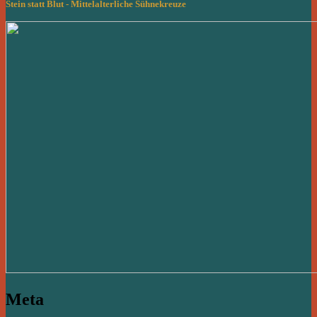
Stein statt Blut - Mittelalterliche Sühnekreuze
Meta