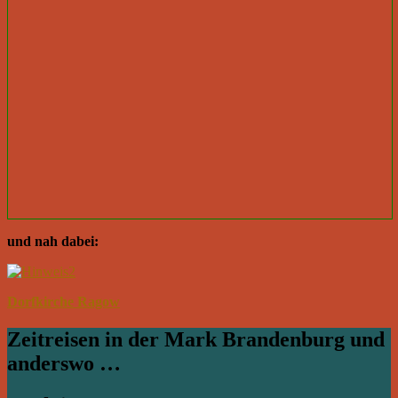
und nah dabei:
Dorfkirche Ragow
Zeitreisen in der Mark Brandenburg und
anderswo …