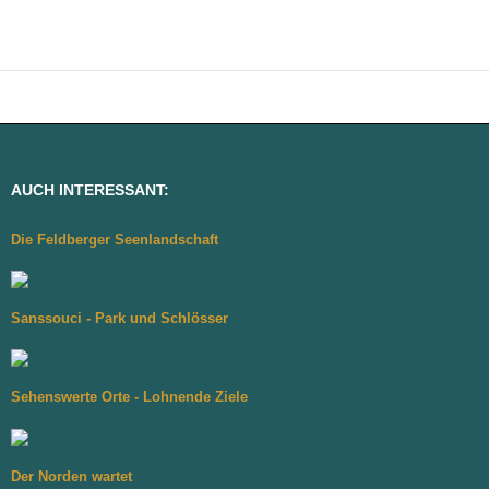
AUCH INTERESSANT:
Die Feldberger Seenlandschaft
Sanssouci - Park und Schlösser
Sehenswerte Orte - Lohnende Ziele
Der Norden wartet