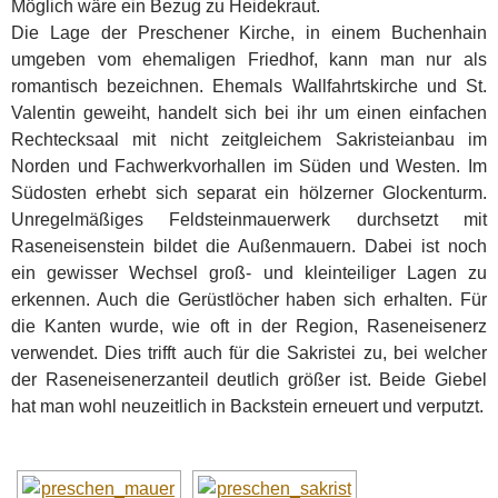
Möglich wäre ein Bezug zu Heidekraut.
Die Lage der Preschener Kirche, in einem Buchenhain
umgeben vom ehemaligen Friedhof, kann man nur als
romantisch bezeichnen. Ehemals Wallfahrtskirche und St.
Valentin geweiht, handelt sich bei ihr um einen einfachen
Rechtecksaal mit nicht zeitgleichem Sakristeianbau im
Norden und Fachwerkvorhallen im Süden und Westen. Im
Südosten erhebt sich separat ein hölzerner Glockenturm.
Unregelmäßiges Feldsteinmauerwerk durchsetzt mit
Raseneisenstein bildet die Außenmauern. Dabei ist noch
ein gewisser Wechsel groß- und kleinteiliger Lagen zu
erkennen. Auch die Gerüstlöcher haben sich erhalten. Für
die Kanten wurde, wie oft in der Region, Raseneisenerz
verwendet. Dies trifft auch für die Sakristei zu, bei welcher
der Raseneisenerzanteil deutlich größer ist. Beide Giebel
hat man wohl neuzeitlich in Backstein erneuert und verputzt.