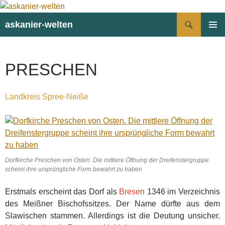
Suchen
askanier-welten
ZUM
PRIMÄR
INHALT
MENÜ
SPRINGEN
PRESCHEN
Landkreis Spree-Neiße
Dorfkirche Preschen von Osten. Die mittlere Öffnung der Dreifenstergruppe
scheint ihre ursprüngliche Form bewahrt zu haben
Erstmals erscheint das Dorf als
Bresen
1346 im Verzeichnis
des Meißner Bischofssitzes. Der Name dürfte aus dem
Slawischen stammen. Allerdings ist die Deutung unsicher.