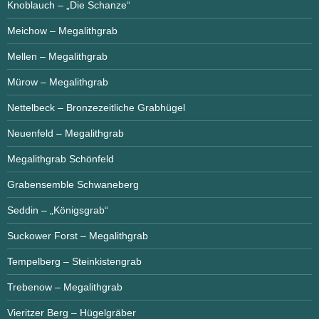
Knoblauch – „Die Schanze“
Meichow – Megalithgrab
Mellen – Megalithgrab
Mürow – Megalithgrab
Nettelbeck – Bronzezeitliche Grabhügel
Neuenfeld – Megalithgrab
Megalithgrab Schönfeld
Grabensemble Schwaneberg
Seddin – „Königsgrab“
Suckower Forst – Megalithgrab
Tempelberg – Steinkistengrab
Trebenow – Megalithgrab
Vieritzer Berg – Hügelgräber