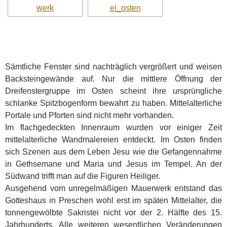
Sämtliche Fenster sind nachträglich vergrößert und weisen
Backsteingewände auf. Nur die mittlere Öffnung der
Dreifenstergruppe im Osten scheint ihre ursprüngliche
schlanke Spitzbogenform bewahrt zu haben. Mittelalterliche
Portale und Pforten sind nicht mehr vorhanden.
Im flachgedeckten Innenraum wurden vor einiger Zeit
mittelalterliche Wandmalereien entdeckt. Im Osten finden
sich Szenen aus dem Leben Jesu wie die Gefangennahme
in Gethsemane und Maria und Jesus im Tempel. An der
Südwand trifft man auf die Figuren Heiliger.
Ausgehend vom unregelmäßigen Mauerwerk entstand das
Gotteshaus in Preschen wohl erst im späten Mittelalter, die
tonnengewölbte Sakristei nicht vor der 2. Hälfte des 15.
Jahrhunderts. Alle weiteren wesentlichen Veränderungen