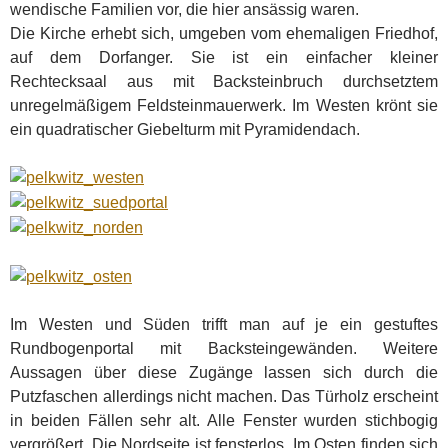
wendische Familien vor, die hier ansässig waren.
Die Kirche erhebt sich, umgeben vom ehemaligen Friedhof,
auf dem Dorfanger. Sie ist ein einfacher kleiner
Rechtecksaal aus mit Backsteinbruch durchsetztem
unregelmäßigem Feldsteinmauerwerk. Im Westen krönt sie
ein quadratischer Giebelturm mit Pyramidendach.
Im Westen und Süden trifft man auf je ein gestuftes
Rundbogenportal mit Backsteingewänden. Weitere
Aussagen über diese Zugänge lassen sich durch die
Putzfaschen allerdings nicht machen. Das Türholz erscheint
in beiden Fällen sehr alt. Alle Fenster wurden stichbogig
vergrößert. Die Nordseite ist fensterlos. Im Osten finden sich