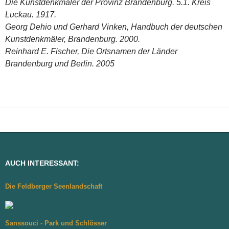
Die Kunstdenkmäler der Provinz Brandenburg. 5.1. Kreis
Luckau. 1917.
Georg Dehio und Gerhard Vinken, Handbuch der deutschen
Kunstdenkmäler, Brandenburg. 2000.
Reinhard E. Fischer, Die Ortsnamen der Länder
Brandenburg und Berlin. 2005
AUCH INTERESSANT:
Die Feldberger Seenlandschaft
Sanssouci - Park und Schlösser