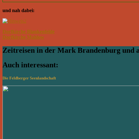
und nah dabei:
Dorfkirche Blankenfelde
Dorfkirche Mahlow
Zeitreisen in der Mark Brandenburg und
Auch interessant:
Die Feldberger Seenlandschaft