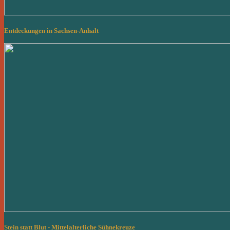
Entdeckungen in Sachsen-Anhalt
Stein statt Blut - Mittelalterliche Sühnekreuze