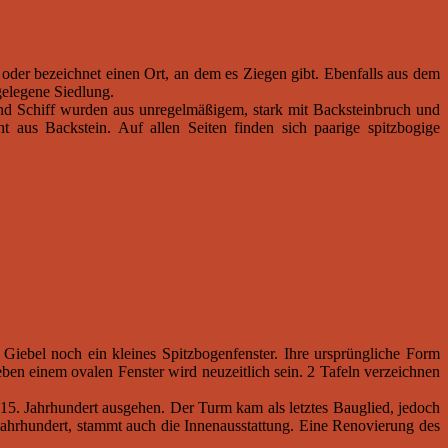
der bezeichnet einen Ort, an dem es Ziegen gibt. Ebenfalls aus dem
gelegene Siedlung.
und Schiff wurden aus unregelmäßigem, stark mit Backsteinbruch und
t aus Backstein. Auf allen Seiten finden sich paarige spitzbogige
 Giebel noch ein kleines Spitzbogenfenster. Ihre ursprüngliche Form
ben einem ovalen Fenster wird neuzeitlich sein. 2 Tafeln verzeichnen
5. Jahrhundert ausgehen. Der Turm kam als letztes Bauglied, jedoch
Jahrhundert, stammt auch die Innenausstattung. Eine Renovierung des