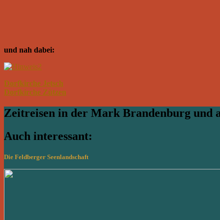
und nah dabei:
Dorfkirche Jetsch
Dorfkirche Zützen
Zeitreisen in der Mark Brandenburg und
Auch interessant:
Die Feldberger Seenlandschaft