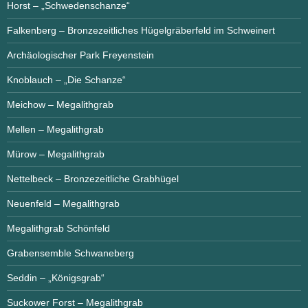
Horst – „Schwedenschanze“
Falkenberg – Bronzezeitliches Hügelgräberfeld im Schweinert
Archäologischer Park Freyenstein
Knoblauch – „Die Schanze“
Meichow – Megalithgrab
Mellen – Megalithgrab
Mürow – Megalithgrab
Nettelbeck – Bronzezeitliche Grabhügel
Neuenfeld – Megalithgrab
Megalithgrab Schönfeld
Grabensemble Schwaneberg
Seddin – „Königsgrab“
Suckower Forst – Megalithgrab