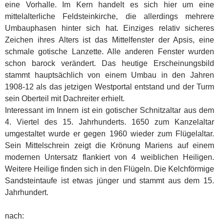
eine Vorhalle. Im Kern handelt es sich hier um eine
mittelalterliche Feldsteinkirche, die allerdings mehrere
Umbauphasen hinter sich hat. Einziges relativ sicheres
Zeichen ihres Alters ist das Mittelfenster der Apsis, eine
schmale gotische Lanzette. Alle anderen Fenster wurden
schon barock verändert. Das heutige Erscheinungsbild
stammt hauptsächlich von einem Umbau in den Jahren
1908-12 als das jetzigen Westportal entstand und der Turm
sein Oberteil mit Dachreiter erhielt.
Interessant im Innern ist ein gotischer Schnitzaltar aus dem
4. Viertel des 15. Jahrhunderts. 1650 zum Kanzelaltar
umgestaltet wurde er gegen 1960 wieder zum Flügelaltar.
Sein Mittelschrein zeigt die Krönung Mariens auf einem
modernen Untersatz flankiert von 4 weiblichen Heiligen.
Weitere Heilige finden sich in den Flügeln. Die Kelchförmige
Sandsteintaufe ist etwas jünger und stammt aus dem 15.
Jahrhundert.
nach: