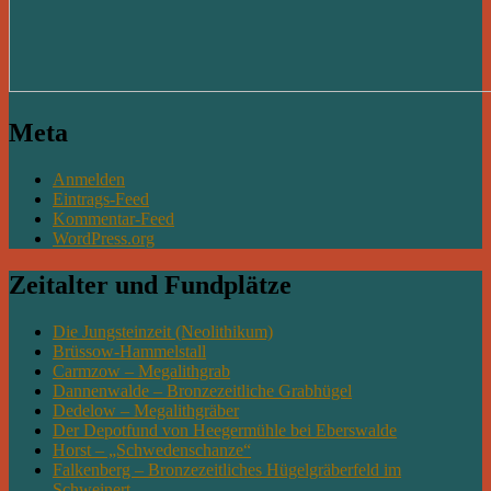
Meta
Anmelden
Eintrags-Feed
Kommentar-Feed
WordPress.org
Zeitalter und Fundplätze
Die Jungsteinzeit (Neolithikum)
Brüssow-Hammelstall
Carmzow – Megalithgrab
Dannenwalde – Bronzezeitliche Grabhügel
Dedelow – Megalithgräber
Der Depotfund von Heegermühle bei Eberswalde
Horst – „Schwedenschanze“
Falkenberg – Bronzezeitliches Hügelgräberfeld im
Schweinert