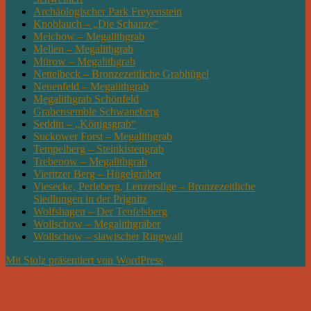
Archäologischer Park Freyenstein
Knoblauch – „Die Schanze“
Meichow – Megalithgrab
Mellen – Megalithgrab
Mürow – Megalithgrab
Nettelbeck – Bronzezeitliche Grabhügel
Neuenfeld – Megalithgrab
Megalithgrab Schönfeld
Grabensemble Schwaneberg
Seddin – „Königsgrab“
Suckower Forst – Megalithgrab
Tempelberg – Steinkistengrab
Trebenow – Megalithgrab
Vieritzer Berg – Hügelgräber
Viesecke, Perleberg, Lenzersilge – Bronzezeitliche
Siedlungen in der Prignitz
Wolfshagen – Der Teufelsberg
Wollschow – Megalithgräber
Wollschow – slawischer Ringwall
Mit Stolz präsentiert von WordPress