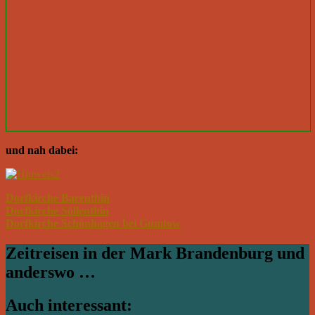
und nah dabei:
Dorfkirche Barenthin
Dorfkirche Söllenthin
Dorfkirche Schönhagen bei Gumtow
Zeitreisen in der Mark Brandenburg und
anderswo …
Auch interessant: