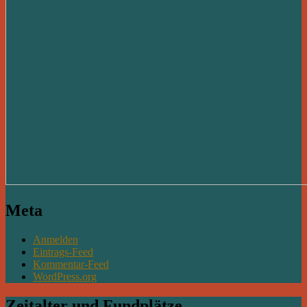
Meta
Anmelden
Eintrags-Feed
Kommentar-Feed
WordPress.org
Zeitalter und Fundplätze