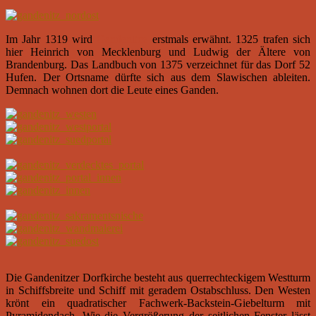
Im Jahr 1319 wird
Gandenitcz
erstmals erwähnt. 1325 trafen sich
hier Heinrich von Mecklenburg und Ludwig der Ältere von
Brandenburg. Das Landbuch von 1375 verzeichnet für das Dorf 52
Hufen. Der Ortsname dürfte sich aus dem Slawischen ableiten.
Demnach wohnen dort die Leute eines Ganden.
Die Gandenitzer Dorfkirche besteht aus querrechteckigem Westturm
in Schiffsbreite und Schiff mit geradem Ostabschluss. Den Westen
krönt ein quadratischer Fachwerk-Backstein-Giebelturm mit
Pyramidendach. Wie die Vergrößerung der seitlichen Fenster lässt