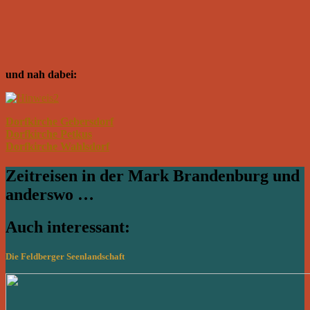
und nah dabei:
Dorfkirche Gebersdorf
Dorfkirche Petkus
Dorfkirche Wahlsdorf
Zeitreisen in der Mark Brandenburg und
anderswo …
Auch interessant:
Die Feldberger Seenlandschaft