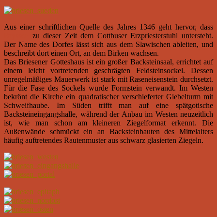
Aus einer schriftlichen Quelle des Jahres 1346 geht hervor, dass
Bryssen
zu dieser Zeit dem Cottbuser Erzpriesterstuhl untersteht.
Der Name des Dorfes lässt sich aus dem Slawischen ableiten, und
beschreibt dort einen Ort, an dem Birken wachsen.
Das Briesener Gotteshaus ist ein großer Backsteinsaal, errichtet auf
einem leicht vortretenden geschrägten Feldsteinsockel. Dessen
unregelmäßiges Mauerwerk ist stark mit Raseneisenstein durchsetzt.
Für die Fase des Sockels wurde Formstein verwandt. Im Westen
bekrönt die Kirche ein quadratischer verschieferter Giebelturm mit
Schweifhaube. Im Süden trifft man auf eine spätgotische
Backsteineingangshalle, während der Anbau im Westen neuzeitlich
ist, wie man schon am kleineren Ziegelformat erkennt. Die
Außenwände schmückt ein an Backsteinbauten des Mittelalters
häufig auftretendes Rautenmuster aus schwarz glasierten Ziegeln.