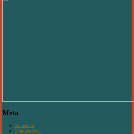
Meta
Anmelden
Eintrags-Feed