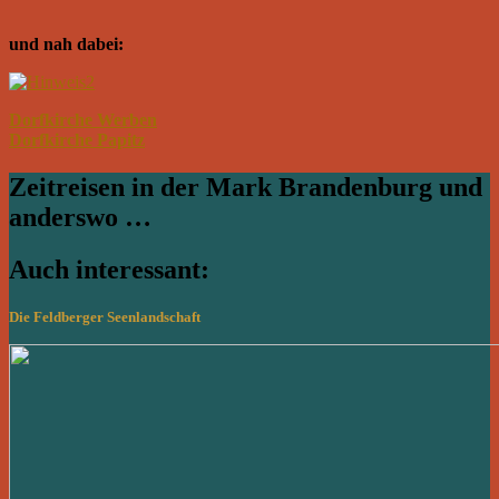
und nah dabei:
Dorfkirche Werben
Dorfkirche Papitz
Zeitreisen in der Mark Brandenburg und
anderswo …
Auch interessant:
Die Feldberger Seenlandschaft