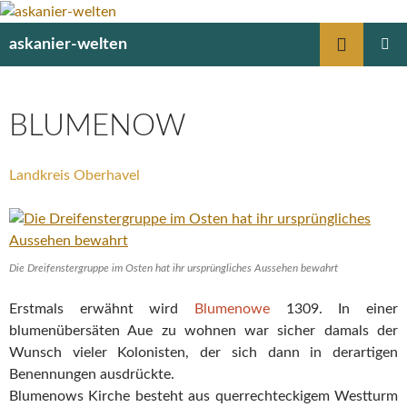
Suchen
askanier-welten
ZUM
PRIMÄR
INHALT
MENÜ
SPRINGEN
BLUMENOW
Landkreis Oberhavel
Die Dreifenstergruppe im Osten hat ihr ursprüngliches Aussehen bewahrt
Erstmals erwähnt wird
Blumenowe
1309. In einer
blumenübersäten Aue zu wohnen war sicher damals der
Wunsch vieler Kolonisten, der sich dann in derartigen
Benennungen ausdrückte.
Blumenows Kirche besteht aus querrechteckigem Westturm