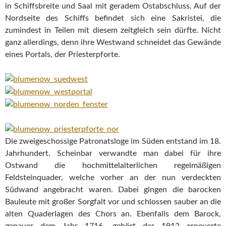
in Schiffsbreite und Saal mit geradem Ostabschluss. Auf der
Nordseite des Schiffs befindet sich eine Sakristei, die
zumindest in Teilen mit diesem zeitgleich sein dürfte. Nicht
ganz allerdings, denn ihre Westwand schneidet das Gewände
eines Portals, der Priesterpforte.
Die zweigeschossige Patronatsloge im Süden entstand im 18.
Jahrhundert. Scheinbar verwandte man dabei für ihre
Ostwand die hochmittelalterlichen regelmäßigen
Feldsteinquader, welche vorher an der nun verdeckten
Südwand angebracht waren. Dabei gingen die barocken
Bauleute mit großer Sorgfalt vor und schlossen sauber an die
alten Quaderlagen des Chors an. Ebenfalls dem Barock,
genauer dem Jahr 1716, gehört der 1912 erneuerte