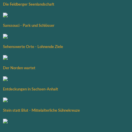
Die Feldberger Seenlandschaft
Sanssouci - Park und Schlösser
Sehenswerte Orte - Lohnende Ziele
Der Norden wartet
Entdeckungen in Sachsen-Anhalt
Stein statt Blut - Mittelalterliche Sühnekreuze