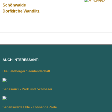
Schönwalde
Dorfkirche Wandlitz
AUCH INTERESSANT:
Die Feldberger Seenlandschaft
Sanssouci - Park und Schlösser
Sehenswerte Orte - Lohnende Ziele