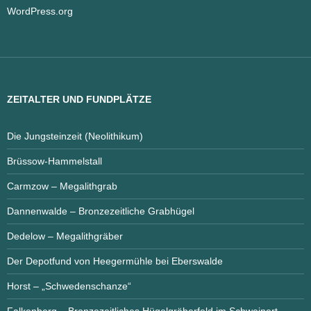
WordPress.org
ZEITALTER UND FUNDPLÄTZE
Die Jungsteinzeit (Neolithikum)
Brüssow-Hammelstall
Carmzow – Megalithgrab
Dannenwalde – Bronzezeitliche Grabhügel
Dedelow – Megalithgräber
Der Depotfund von Heegermühle bei Eberswalde
Horst – „Schwedenschanze“
Falkenberg – Bronzezeitliches Hügelgräberfeld im Schweinert