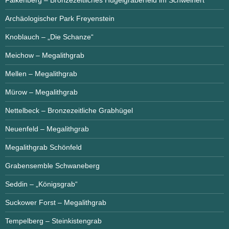
Archäologischer Park Freyenstein
Knoblauch – „Die Schanze“
Meichow – Megalithgrab
Mellen – Megalithgrab
Mürow – Megalithgrab
Nettelbeck – Bronzezeitliche Grabhügel
Neuenfeld – Megalithgrab
Megalithgrab Schönfeld
Grabensemble Schwaneberg
Seddin – „Königsgrab“
Suckower Forst – Megalithgrab
Tempelberg – Steinkistengrab