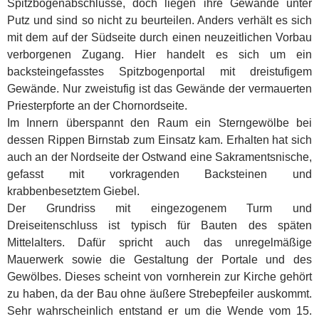
Spitzbogenabschlüsse, doch liegen ihre Gewände unter
Putz und sind so nicht zu beurteilen. Anders verhält es sich
mit dem auf der Südseite durch einen neuzeitlichen Vorbau
verborgenen Zugang. Hier handelt es sich um ein
backsteingefasstes Spitzbogenportal mit dreistufigem
Gewände. Nur zweistufig ist das Gewände der vermauerten
Priesterpforte an der Chornordseite.
Im Innern überspannt den Raum ein Sterngewölbe bei
dessen Rippen Birnstab zum Einsatz kam. Erhalten hat sich
auch an der Nordseite der Ostwand eine Sakramentsnische,
gefasst mit vorkragenden Backsteinen und
krabbenbesetztem Giebel.
Der Grundriss mit eingezogenem Turm und
Dreiseitenschluss ist typisch für Bauten des späten
Mittelalters. Dafür spricht auch das unregelmäßige
Mauerwerk sowie die Gestaltung der Portale und des
Gewölbes. Dieses scheint von vornherein zur Kirche gehört
zu haben, da der Bau ohne äußere Strebepfeiler auskommt.
Sehr wahrscheinlich entstand er um die Wende vom 15.