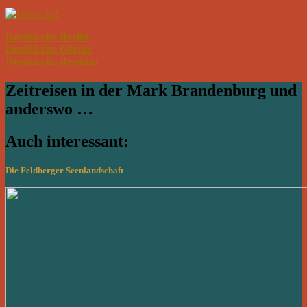
Dorfkirche Berlitt
Dorfkirche Görike
Dorfkirche Breddin
Zeitreisen in der Mark Brandenburg und
anderswo …
Auch interessant:
Die Feldberger Seenlandschaft