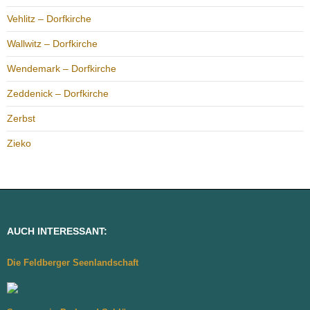
Vehlitz – Dorfkirche
Wallwitz – Dorfkirche
Wendemark – Dorfkirche
Zeddenick – Dorfkirche
Zerbst
Zieko
AUCH INTERESSANT:
Die Feldberger Seenlandschaft