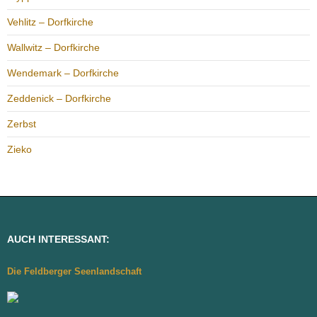
Vehlitz – Dorfkirche
Wallwitz – Dorfkirche
Wendemark – Dorfkirche
Zeddenick – Dorfkirche
Zerbst
Zieko
AUCH INTERESSANT:
Die Feldberger Seenlandschaft