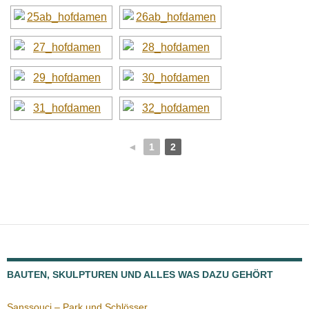
◄
1
2
BAUTEN, SKULPTUREN UND ALLES WAS DAZU GEHÖRT
Sanssouci – Park und Schlösser