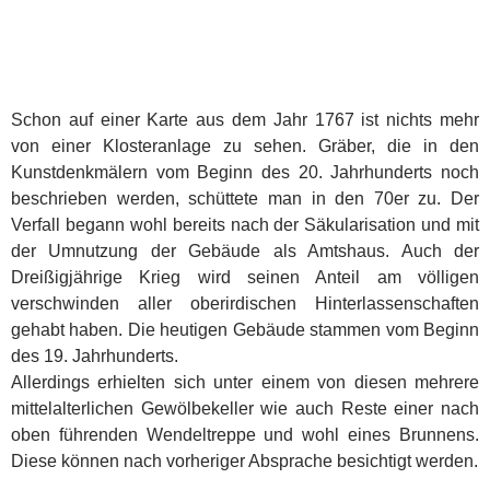
Schon auf einer Karte aus dem Jahr 1767 ist nichts mehr
von einer Klosteranlage zu sehen. Gräber, die in den
Kunstdenkmälern vom Beginn des 20. Jahrhunderts noch
beschrieben werden, schüttete man in den 70er zu. Der
Verfall begann wohl bereits nach der Säkularisation und mit
der Umnutzung der Ge­bäude als Amtshaus. Auch der
Dreißigjährige Krieg wird seinen Anteil am völligen
verschwinden aller oberirdischen Hinterlassenschaften
gehabt haben. Die heutigen Gebäude stammen vom Beginn
des 19. Jahrhunderts.
Allerdings erhielten sich unter einem von diesen mehrere
mittelalterlichen Gewölbekeller wie auch Res­te einer nach
oben führenden Wendeltreppe und wohl eines Brunnens.
Diese können nach vorheriger Absprache besichtigt werden.