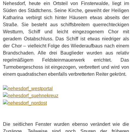
Nehesdorf, heute ein Ortsteil von Finsterwalde, liegt im
Süden des Städtchens. Seine Kirche, geweiht der Heiligen
Katharina verbirgt sich hinter Häusern etwas abseits der
Straße. Sie besteht aus schiffsbreitem querrechteckigen
Westturm, Schiff und leicht eingezogenem Chor mit
geradem Ostabschluss. Das Schiff ist etwas niedriger als
der Chor – vielleicht Folge des Wiederaufbaus nach einem
Brandschaden. Alle drei Bauglieder wurden aus relativ
regelmäßigem Feldsteinmauerwerk errichtet. Das
Turmobergeschoss ist eingezogen, verbrettert und wird von
einem quadratischen ebenfalls verbretterten Reiter gekrönt.
Die seitlichen Fenster wurden ebenso verändert wie die
Zugänge. Teilweise sind noch Spuren der früheren