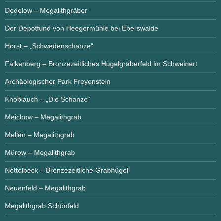
Dedelow – Megalithgräber
Der Depotfund von Heegermühle bei Eberswalde
Horst – „Schwedenschanze“
Falkenberg – Bronzezeitliches Hügelgräberfeld im Schweinert
Archäologischer Park Freyenstein
Knoblauch – „Die Schanze“
Meichow – Megalithgrab
Mellen – Megalithgrab
Mürow – Megalithgrab
Nettelbeck – Bronzezeitliche Grabhügel
Neuenfeld – Megalithgrab
Megalithgrab Schönfeld